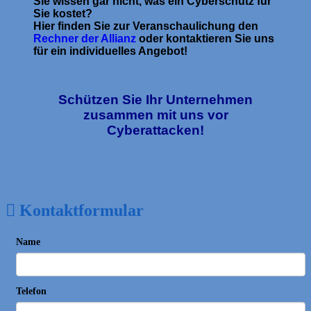
Sie wissen gar nicht, was ein Cyberschutz für
Sie kostet?
Hier finden Sie zur Veranschaulichung den
Rechner der Allianz
oder kontaktieren Sie uns
für ein individuelles Angebot!
Schützen Sie Ihr Unternehmen
zusammen mit uns vor
Cyberattacken!
Kontaktformular
Name
Telefon