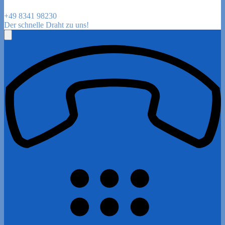
+49 8341 98230
Der schnelle Draht zu uns!