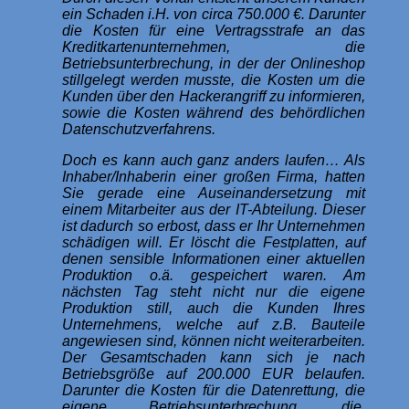
ein Schaden i.H. von circa 750.000 €. Darunter
die Kosten für eine Vertragsstrafe an das
Kreditkartenunternehmen, die
Betriebsunterbrechung, in der der Onlineshop
stillgelegt werden musste, die Kosten um die
Kunden über den Hackerangriff zu informieren,
sowie die Kosten während des behördlichen
Datenschutzverfahrens.
Doch es kann auch ganz anders laufen… Als
Inhaber/Inhaberin einer großen Firma, hatten
Sie gerade eine Auseinandersetzung mit
einem Mitarbeiter aus der IT-Abteilung. Dieser
ist dadurch so erbost, dass er Ihr Unternehmen
schädigen will. Er löscht die Festplatten, auf
denen sensible Informationen einer aktuellen
Produktion o.ä. gespeichert waren. Am
nächsten Tag steht nicht nur die eigene
Produktion still, auch die Kunden Ihres
Unternehmens, welche auf z.B. Bauteile
angewiesen sind, können nicht weiterarbeiten.
Der Gesamtschaden kann sich je nach
Betriebsgröße auf 200.000 EUR belaufen.
Darunter die Kosten für die Datenrettung, die
eigene Betriebsunterbrechung, die