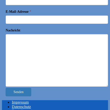
E-Mail-Adresse
*
Nachricht
Senden
Impressum
Datenschutz