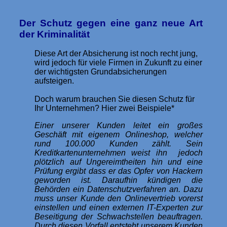
Der Schutz gegen eine ganz neue Art
der Kriminalität
Diese Art der Absicherung ist noch recht jung,
wird jedoch für viele Firmen in Zukunft zu einer
der wichtigsten Grundabsicherungen
aufsteigen.
Doch warum brauchen Sie diesen Schutz für
Ihr Unternehmen? Hier zwei Beispiele*
Einer unserer Kunden leitet ein großes
Geschäft mit eigenem Onlineshop, welcher
rund 100.000 Kunden zählt. Sein
Kreditkartenunternehmen weist ihn jedoch
plötzlich auf Ungereimtheiten hin und eine
Prüfung ergibt dass er das Opfer von Hackern
geworden ist. Daraufhin kündigen die
Behörden ein Datenschutzverfahren an. Dazu
muss unser Kunde den Onlinevertrieb vorerst
einstellen und einen externen IT-Experten zur
Beseitigung der Schwachstellen beauftragen.
Durch diesen Vorfall entsteht unserem Kunden