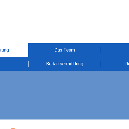
erung
Das Team
Bedarfsermittlung
R