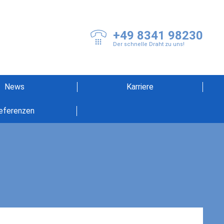
+49 8341 98230
Der schnelle Draht zu uns!
News
Karriere
eferenzen