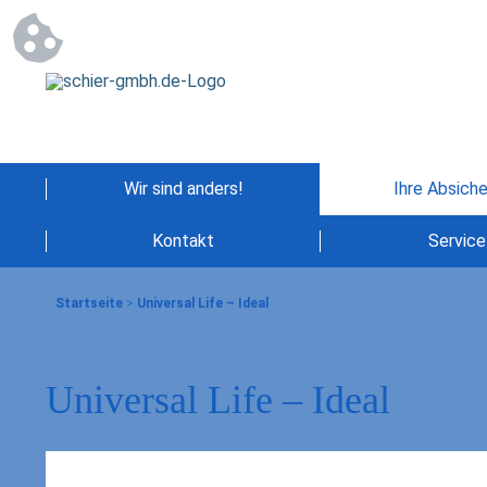
Wir sind anders!
Ihre Absich
Kontakt
Service
Startseite
>
Universal Life – Ideal
Universal Life – Ideal