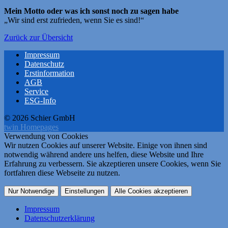
Mein Motto oder was ich sonst noch zu sagen habe
„Wir sind erst zufrieden, wenn Sie es sind!“
Zurück zur Übersicht
Impressum
Datenschutz
Erstinformation
AGB
Service
ESG-Info
© 2026 Schier GmbH
twin Homepages
Verwendung von Cookies
Wir nutzen Cookies auf unserer Website. Einige von ihnen sind
notwendig während andere uns helfen, diese Website und Ihre
Erfahrung zu verbessern. Sie akzeptieren unsere Cookies, wenn Sie
fortfahren diese Webseite zu nutzen.
Nur Notwendige
Einstellungen
Alle Cookies akzeptieren
Impressum
Datenschutzerklärung