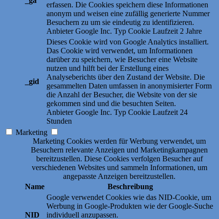
_ga
erfassen. Die Cookies speichern diese Informationen
anonym und weisen eine zufällig generierte Nummer
Besuchern zu um sie eindeutig zu identifizieren.
Anbieter
Google Inc.
Typ
Cookie
Laufzeit
2 Jahre
Dieses Cookie wird von Google Analytics installiert.
Das Cookie wird verwendet, um Informationen
darüber zu speichern, wie Besucher eine Website
nutzen und hilft bei der Erstellung eines
Analyseberichts über den Zustand der Website. Die
_gid
gesammelten Daten umfassen in anonymisierter Form
die Anzahl der Besucher, die Website von der sie
gekommen sind und die besuchten Seiten.
Anbieter
Google Inc.
Typ
Cookie
Laufzeit
24
Stunden
Marketing
Marketing Cookies werden für Werbung verwendet, um
Besuchern relevante Anzeigen und Marketingkampagnen
bereitzustellen. Diese Cookies verfolgen Besucher auf
verschiedenen Websites und sammeln Informationen, um
angepasste Anzeigen bereitzustellen.
Name
Beschreibung
Google verwendet Cookies wie das NID-Cookie, um
Werbung in Google-Produkten wie der Google-Suche
NID
individuell anzupassen.