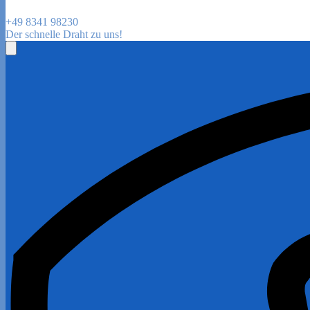
+49 8341 98230
Der schnelle Draht zu uns!