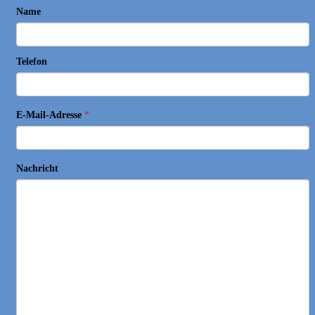
Name
Telefon
E-Mail-Adresse
*
Nachricht