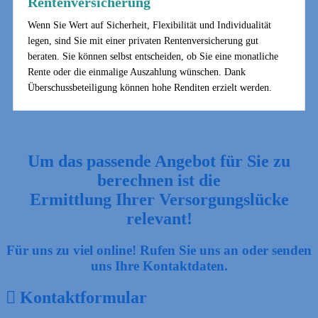
Rentenversicherung
Wenn Sie Wert auf Sicherheit, Flexibilität und Individualität
legen, sind Sie mit einer privaten Rentenversicherung gut
beraten. Sie können selbst entscheiden, ob Sie eine monatliche
Rente oder die einmalige Auszahlung wünschen. Dank
Überschussbeteiligung können hohe Renditen erzielt werden.
Um das passende Angebot für Sie zu
berechnen ist die
Ermittlung Ihrer Versorgungslücke
relevant!
Für uns zu viel online! Rufen Sie uns an oder senden
uns Ihre Kontaktdaten.
Kontaktformular