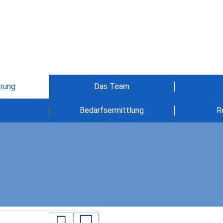
erung
Das Team
Bedarfsermittlung
R