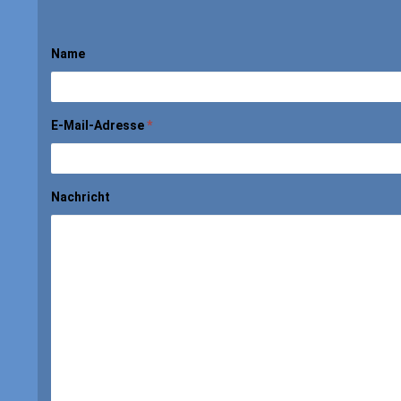
Name
E-Mail-Adresse
*
Nachricht