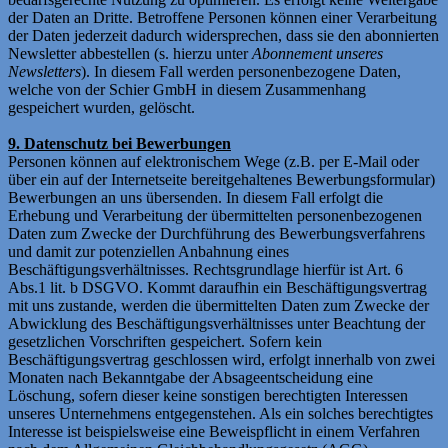
der Daten an Dritte. Betroffene Personen können einer Verarbeitung
der Daten jederzeit dadurch widersprechen, dass sie den abonnierten
Newsletter abbestellen (s. hierzu unter
Abonnement unseres
Newsletters
). In diesem Fall werden personenbezogene Daten,
welche von der Schier GmbH in diesem Zusammenhang
gespeichert wurden, gelöscht.
9. Datenschutz bei Bewerbungen
Personen können auf elektronischem Wege (z.B. per E-Mail oder
über ein auf der Internetseite bereitgehaltenes Bewerbungsformular)
Bewerbungen an uns übersenden. In diesem Fall erfolgt die
Erhebung und Verarbeitung der übermittelten personenbezogenen
Daten zum Zwecke der Durchführung des Bewerbungsverfahrens
und damit zur potenziellen Anbahnung eines
Beschäftigungsverhältnisses. Rechtsgrundlage hierfür ist Art. 6
Abs.1 lit. b DSGVO. Kommt daraufhin ein Beschäftigungsvertrag
mit uns zustande, werden die übermittelten Daten zum Zwecke der
Abwicklung des Beschäftigungsverhältnisses unter Beachtung der
gesetzlichen Vorschriften gespeichert. Sofern kein
Beschäftigungsvertrag geschlossen wird, erfolgt innerhalb von zwei
Monaten nach Bekanntgabe der Absageentscheidung eine
Löschung, sofern dieser keine sonstigen berechtigten Interessen
unseres Unternehmens entgegenstehen. Als ein solches berechtigtes
Interesse ist beispielsweise eine Beweispflicht in einem Verfahren