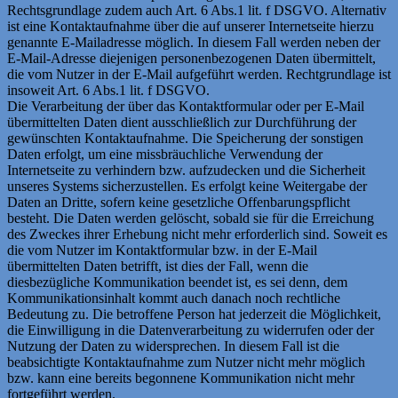
Rechtsgrundlage zudem auch Art. 6 Abs.1 lit. f DSGVO. Alternativ
ist eine Kontaktaufnahme über die auf unserer Internetseite hierzu
genannte E-Mailadresse möglich. In diesem Fall werden neben der
E-Mail-Adresse diejenigen personenbezogenen Daten übermittelt,
die vom Nutzer in der E-Mail aufgeführt werden. Rechtgrundlage ist
insoweit Art. 6 Abs.1 lit. f DSGVO.
Die Verarbeitung der über das Kontaktformular oder per E-Mail
übermittelten Daten dient ausschließlich zur Durchführung der
gewünschten Kontaktaufnahme. Die Speicherung der sonstigen
Daten erfolgt, um eine missbräuchliche Verwendung der
Internetseite zu verhindern bzw. aufzudecken und die Sicherheit
unseres Systems sicherzustellen. Es erfolgt keine Weitergabe der
Daten an Dritte, sofern keine gesetzliche Offenbarungspflicht
besteht. Die Daten werden gelöscht, sobald sie für die Erreichung
des Zweckes ihrer Erhebung nicht mehr erforderlich sind. Soweit es
die vom Nutzer im Kontaktformular bzw. in der E-Mail
übermittelten Daten betrifft, ist dies der Fall, wenn die
diesbezügliche Kommunikation beendet ist, es sei denn, dem
Kommunikationsinhalt kommt auch danach noch rechtliche
Bedeutung zu. Die betroffene Person hat jederzeit die Möglichkeit,
die Einwilligung in die Datenverarbeitung zu widerrufen oder der
Nutzung der Daten zu widersprechen. In diesem Fall ist die
beabsichtigte Kontaktaufnahme zum Nutzer nicht mehr möglich
bzw. kann eine bereits begonnene Kommunikation nicht mehr
fortgeführt werden.