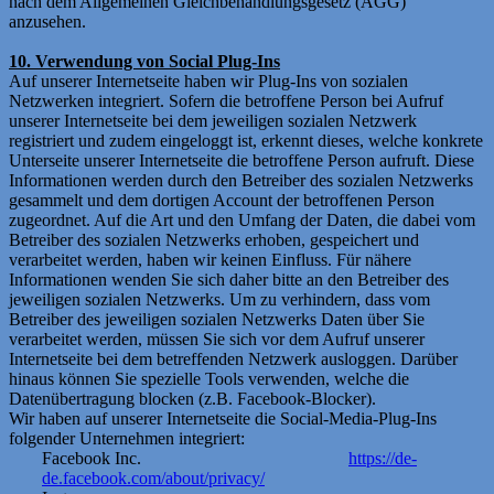
nach dem Allgemeinen Gleichbehandlungsgesetz (AGG)
anzusehen.
10. Verwendung von Social Plug-Ins
Auf unserer Internetseite haben wir Plug-Ins von sozialen
Netzwerken integriert. Sofern die betroffene Person bei Aufruf
unserer Internetseite bei dem jeweiligen sozialen Netzwerk
registriert und zudem eingeloggt ist, erkennt dieses, welche konkrete
Unterseite unserer Internetseite die betroffene Person aufruft. Diese
Informationen werden durch den Betreiber des sozialen Netzwerks
gesammelt und dem dortigen Account der betroffenen Person
zugeordnet. Auf die Art und den Umfang der Daten, die dabei vom
Betreiber des sozialen Netzwerks erhoben, gespeichert und
verarbeitet werden, haben wir keinen Einfluss. Für nähere
Informationen wenden Sie sich daher bitte an den Betreiber des
jeweiligen sozialen Netzwerks. Um zu verhindern, dass vom
Betreiber des jeweiligen sozialen Netzwerks Daten über Sie
verarbeitet werden, müssen Sie sich vor dem Aufruf unserer
Internetseite bei dem betreffenden Netzwerk ausloggen. Darüber
hinaus können Sie spezielle Tools verwenden, welche die
Datenübertragung blocken (z.B. Facebook-Blocker).
Wir haben auf unserer Internetseite die Social-Media-Plug-Ins
folgender Unternehmen integriert:
Facebook Inc.
https://de-
de.facebook.com/about/privacy/