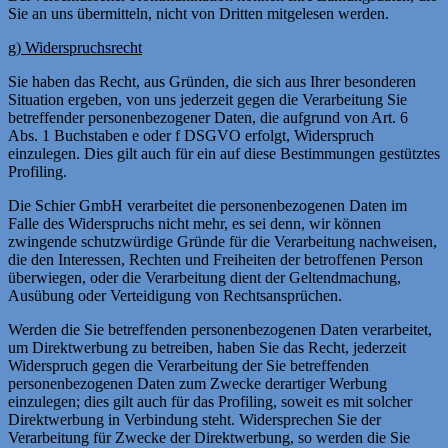
Sie an uns übermitteln, nicht von Dritten mitgelesen werden.
g) Widerspruchsrecht
Sie haben das Recht, aus Gründen, die sich aus Ihrer besonderen
Situation ergeben, von uns jederzeit gegen die Verarbeitung Sie
betreffender personenbezogener Daten, die aufgrund von Art. 6
Abs. 1 Buchstaben e oder f DSGVO erfolgt, Widerspruch
einzulegen. Dies gilt auch für ein auf diese Bestimmungen gestütztes
Profiling.
Die Schier GmbH verarbeitet die personenbezogenen Daten im
Falle des Widerspruchs nicht mehr, es sei denn, wir können
zwingende schutzwürdige Gründe für die Verarbeitung nachweisen,
die den Interessen, Rechten und Freiheiten der betroffenen Person
überwiegen, oder die Verarbeitung dient der Geltendmachung,
Ausübung oder Verteidigung von Rechtsansprüchen.
Werden die Sie betreffenden personenbezogenen Daten verarbeitet,
um Direktwerbung zu betreiben, haben Sie das Recht, jederzeit
Widerspruch gegen die Verarbeitung der Sie betreffenden
personenbezogenen Daten zum Zwecke derartiger Werbung
einzulegen; dies gilt auch für das Profiling, soweit es mit solcher
Direktwerbung in Verbindung steht. Widersprechen Sie der
Verarbeitung für Zwecke der Direktwerbung, so werden die Sie