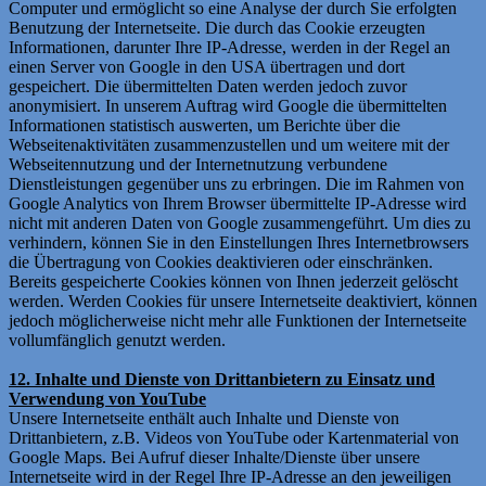
Computer und ermöglicht so eine Analyse der durch Sie erfolgten
Benutzung der Internetseite. Die durch das Cookie erzeugten
Informationen, darunter Ihre IP-Adresse, werden in der Regel an
einen Server von Google in den USA übertragen und dort
gespeichert. Die übermittelten Daten werden jedoch zuvor
anonymisiert. In unserem Auftrag wird Google die übermittelten
Informationen statistisch auswerten, um Berichte über die
Webseitenaktivitäten zusammenzustellen und um weitere mit der
Webseitennutzung und der Internetnutzung verbundene
Dienstleistungen gegenüber uns zu erbringen. Die im Rahmen von
Google Analytics von Ihrem Browser übermittelte IP-Adresse wird
nicht mit anderen Daten von Google zusammengeführt. Um dies zu
verhindern, können Sie in den Einstellungen Ihres Internetbrowsers
die Übertragung von Cookies deaktivieren oder einschränken.
Bereits gespeicherte Cookies können von Ihnen jederzeit gelöscht
werden. Werden Cookies für unsere Internetseite deaktiviert, können
jedoch möglicherweise nicht mehr alle Funktionen der Internetseite
vollumfänglich genutzt werden.
12. Inhalte und Dienste von Drittanbietern zu Einsatz und
Verwendung von YouTube
Unsere Internetseite enthält auch Inhalte und Dienste von
Drittanbietern, z.B. Videos von YouTube oder Kartenmaterial von
Google Maps. Bei Aufruf dieser Inhalte/Dienste über unsere
Internetseite wird in der Regel Ihre IP-Adresse an den jeweiligen