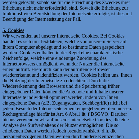
werden gelöscht, sobald sie für die Erreichung des Zweckes ihrer
Erhebung nicht mehr erforderlich sind. Soweit die Erhebung zur
funktionsfreien Bereitstellung der Internetseite erfolgte, ist dies mit
Beendigung der Internetsitzung der Fall.
5. Cookies
Wir verwenden auf unserer Internetseite Cookies. Bei Cookies
handelt es sich um Textdateien, welche von unserem Server auf
Ihrem Computer abgelegt und so bestimmte Daten gespeichert
werden. Cookies enthalten in der Regel eine charakteristische
Zeichenfolge, welche eine eindeutige Zuordnung des
Internetbrowsers ermöglicht, wenn der Nutzer die Internetseite
erneut aufruft. Hierdurch kann der aufrufende Browser
wiedererkannt und identifiziert werden. Cookies helfen uns, Ihnen
die Nutzung der Internetseite zu erleichtern. Durch die
Wiedererkennung des Browsers und die Speicherung früher
eingegebener Daten können die Angebote und Inhalte unserer
Internetseite individuell optimiert werden, indem von Ihnen
eingegebene Daten (z.B. Zugangsdaten, Suchbegriffe) nicht bei
jedem Besuch der Internetseite erneut eingegeben werden müssen.
Rechtsgrundlage hierfür ist Art. 6 Abs.1 lit. f DSGVO. Darüber
hinaus verwenden wir auf unserer Internetseite Cookies, die eine
Analyse des Surfverhaltens der Nutzer ermöglichen. Die so
erhobenen Daten werden jedoch pseudonymisiert, d.h. die
personenbezogenen Daten werden durch andere Kennzeichen