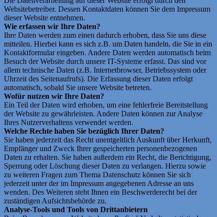
Die Datenverarbeitung auf dieser Website erfolgt durch den
Websitebetreiber. Dessen Kontaktdaten können Sie dem Impressum
dieser Website entnehmen.
Wie erfassen wir Ihre Daten?
Ihre Daten werden zum einen dadurch erhoben, dass Sie uns diese
mitteilen. Hierbei kann es sich z.B. um Daten handeln, die Sie in ein
Kontaktformular eingeben. Andere Daten werden automatisch beim
Besuch der Website durch unsere IT-Systeme erfasst. Das sind vor
allem technische Daten (z.B. Internetbrowser, Betriebssystem oder
Uhrzeit des Seitenaufrufs). Die Erfassung dieser Daten erfolgt
automatisch, sobald Sie unsere Website betreten.
Wofür nutzen wir Ihre Daten?
Ein Teil der Daten wird erhoben, um eine fehlerfreie Bereitstellung
der Website zu gewährleisten. Andere Daten können zur Analyse
Ihres Nutzerverhaltens verwendet werden.
Welche Rechte haben Sie bezüglich Ihrer Daten?
Sie haben jederzeit das Recht unentgeltlich Auskunft über Herkunft,
Empfänger und Zweck Ihrer gespeicherten personenbezogenen
Daten zu erhalten. Sie haben außerdem ein Recht, die Berichtigung,
Sperrung oder Löschung dieser Daten zu verlangen. Hierzu sowie
zu weiteren Fragen zum Thema Datenschutz können Sie sich
jederzeit unter der im Impressum angegebenen Adresse an uns
wenden. Des Weiteren steht Ihnen ein Beschwerderecht bei der
zuständigen Aufsichtsbehörde zu.
Analyse-Tools und Tools von Drittanbietern