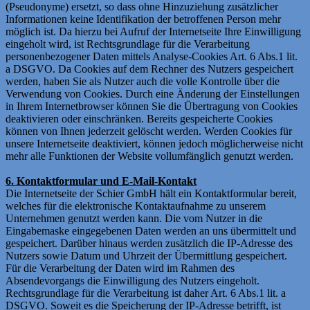
(Pseudonyme) ersetzt, so dass ohne Hinzuziehung zusätzlicher
Informationen keine Identifikation der betroffenen Person mehr
möglich ist. Da hierzu bei Aufruf der Internetseite Ihre Einwilligung
eingeholt wird, ist Rechtsgrundlage für die Verarbeitung
personenbezogener Daten mittels Analyse-Cookies Art. 6 Abs.1 lit.
a DSGVO. Da Cookies auf dem Rechner des Nutzers gespeichert
werden, haben Sie als Nutzer auch die volle Kontrolle über die
Verwendung von Cookies. Durch eine Änderung der Einstellungen
in Ihrem Internetbrowser können Sie die Übertragung von Cookies
deaktivieren oder einschränken. Bereits gespeicherte Cookies
können von Ihnen jederzeit gelöscht werden. Werden Cookies für
unsere Internetseite deaktiviert, können jedoch möglicherweise nicht
mehr alle Funktionen der Website vollumfänglich genutzt werden.
6. Kontaktformular und E-Mail-Kontakt
Die Internetseite der Schier GmbH hält ein Kontaktformular bereit,
welches für die elektronische Kontaktaufnahme zu unserem
Unternehmen genutzt werden kann. Die vom Nutzer in die
Eingabemaske eingegebenen Daten werden an uns übermittelt und
gespeichert. Darüber hinaus werden zusätzlich die IP-Adresse des
Nutzers sowie Datum und Uhrzeit der Übermittlung gespeichert.
Für die Verarbeitung der Daten wird im Rahmen des
Absendevorgangs die Einwilligung des Nutzers eingeholt.
Rechtsgrundlage für die Verarbeitung ist daher Art. 6 Abs.1 lit. a
DSGVO. Soweit es die Speicherung der IP-Adresse betrifft, ist