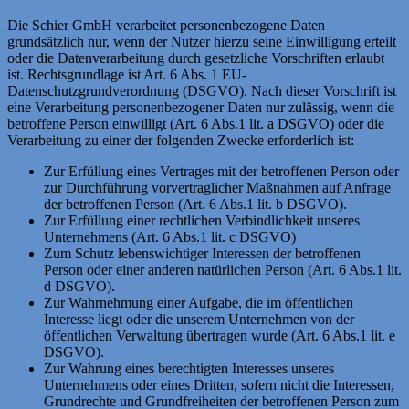
Die Schier GmbH verarbeitet personenbezogene Daten
grundsätzlich nur, wenn der Nutzer hierzu seine Einwilligung erteilt
oder die Datenverarbeitung durch gesetzliche Vorschriften erlaubt
ist. Rechtsgrundlage ist Art. 6 Abs. 1 EU-
Datenschutzgrundverordnung (DSGVO). Nach dieser Vorschrift ist
eine Verarbeitung personenbezogener Daten nur zulässig, wenn die
betroffene Person einwilligt (Art. 6 Abs.1 lit. a DSGVO) oder die
Verarbeitung zu einer der folgenden Zwecke erforderlich ist:
Zur Erfüllung eines Vertrages mit der betroffenen Person oder
zur Durchführung vorvertraglicher Maßnahmen auf Anfrage
der betroffenen Person (Art. 6 Abs.1 lit. b DSGVO).
Zur Erfüllung einer rechtlichen Verbindlichkeit unseres
Unternehmens (Art. 6 Abs.1 lit. c DSGVO)
Zum Schutz lebenswichtiger Interessen der betroffenen
Person oder einer anderen natürlichen Person (Art. 6 Abs.1 lit.
d DSGVO).
Zur Wahrnehmung einer Aufgabe, die im öffentlichen
Interesse liegt oder die unserem Unternehmen von der
öffentlichen Verwaltung übertragen wurde (Art. 6 Abs.1 lit. e
DSGVO).
Zur Wahrung eines berechtigten Interesses unseres
Unternehmens oder eines Dritten, sofern nicht die Interessen,
Grundrechte und Grundfreiheiten der betroffenen Person zum