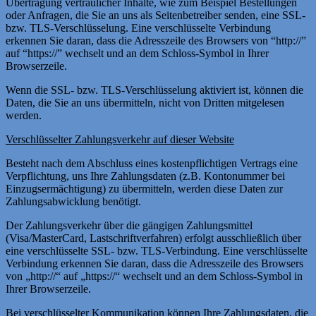
Übertragung vertraulicher Inhalte, wie zum Beispiel Bestellungen
oder Anfragen, die Sie an uns als Seitenbetreiber senden, eine SSL-
bzw. TLS-Verschlüsselung. Eine verschlüsselte Verbindung
erkennen Sie daran, dass die Adresszeile des Browsers von “http://”
auf “https://” wechselt und an dem Schloss-Symbol in Ihrer
Browserzeile.
Wenn die SSL- bzw. TLS-Verschlüsselung aktiviert ist, können die
Daten, die Sie an uns übermitteln, nicht von Dritten mitgelesen
werden.
Verschlüsselter Zahlungsverkehr auf dieser Website
Besteht nach dem Abschluss eines kostenpflichtigen Vertrags eine
Verpflichtung, uns Ihre Zahlungsdaten (z.B. Kontonummer bei
Einzugsermächtigung) zu übermitteln, werden diese Daten zur
Zahlungsabwicklung benötigt.
Der Zahlungsverkehr über die gängigen Zahlungsmittel
(Visa/MasterCard, Lastschriftverfahren) erfolgt ausschließlich über
eine verschlüsselte SSL- bzw. TLS-Verbindung. Eine verschlüsselte
Verbindung erkennen Sie daran, dass die Adresszeile des Browsers
von „http://“ auf „https://“ wechselt und an dem Schloss-Symbol in
Ihrer Browserzeile.
Bei verschlüsselter Kommunikation können Ihre Zahlungsdaten, die