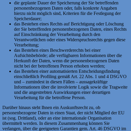
die geplante Dauer der Speicherung der Sie betreffenden
personenbezogenen Daten oder, falls konkrete Angaben
hierzu nicht möglich sind, Kriterien für die Festlegung der
Speicherdauer;
das Bestehen eines Rechts auf Berichtigung oder Löschung
der Sie betreffenden personenbezogenen Daten, eines Rechts
auf Einschränkung der Verarbeitung durch den
Verantwortlichen oder eines Widerspruchsrechts gegen diese
Verarbeitung;
das Bestehen eines Beschwerderechts bei einer
Aufsichtsbehörde; alle verfügbaren Informationen über die
Herkunft der Daten, wenn die personenbezogenen Daten
nicht bei der betroffenen Person erhoben werden;
das Bestehen einer automatisierten Entscheidungsfindung
einschließlich Profiling gemäß Art. 22 Abs. 1 und 4 DSGVO
und – zumindest in diesen Fällen – aussagekräftige
Informationen über die involvierte Logik sowie die Tragweite
und die angestrebten Auswirkungen einer derartigen
Verarbeitung für die betroffene Person.
Darüber hinaus steht Ihnen ein Auskunftsrecht zu, ob
personenbezogene Daten in einen Staat, der nicht Mitglied der EU
ist (sog. Drittland), oder an eine internationale Organisation
übermittelt werden. In diesem Zusammenhang können Sie
verlangen, über die geeigneten Garantien gem. Art. 46 DSGVO im