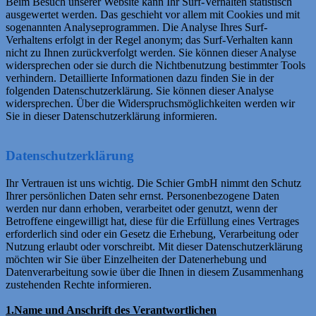
Beim Besuch unserer Website kann Ihr Surf-Verhalten statistisch
ausgewertet werden. Das geschieht vor allem mit Cookies und mit
sogenannten Analyseprogrammen. Die Analyse Ihres Surf-
Verhaltens erfolgt in der Regel anonym; das Surf-Verhalten kann
nicht zu Ihnen zurückverfolgt werden. Sie können dieser Analyse
widersprechen oder sie durch die Nichtbenutzung bestimmter Tools
verhindern. Detaillierte Informationen dazu finden Sie in der
folgenden Datenschutzerklärung. Sie können dieser Analyse
widersprechen. Über die Widerspruchsmöglichkeiten werden wir
Sie in dieser Datenschutzerklärung informieren.
Datenschutzerklärung
Ihr Vertrauen ist uns wichtig. Die Schier GmbH nimmt den Schutz
Ihrer persönlichen Daten sehr ernst. Personenbezogene Daten
werden nur dann erhoben, verarbeitet oder genutzt, wenn der
Betroffene eingewilligt hat, diese für die Erfüllung eines Vertrages
erforderlich sind oder ein Gesetz die Erhebung, Verarbeitung oder
Nutzung erlaubt oder vorschreibt. Mit dieser Datenschutzerklärung
möchten wir Sie über Einzelheiten der Datenerhebung und
Datenverarbeitung sowie über die Ihnen in diesem Zusammenhang
zustehenden Rechte informieren.
1.Name und Anschrift des Verantwortlichen