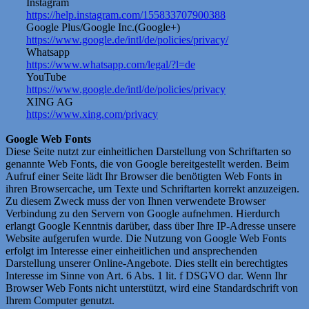
Instagram
https://help.instagram.com/155833707900388
Google Plus/Google Inc.(Google+)
https://www.google.de/intl/de/policies/privacy/
Whatsapp
https://www.whatsapp.com/legal/?l=de
YouTube
https://www.google.de/intl/de/policies/privacy
XING AG
https://www.xing.com/privacy
Google Web Fonts
Diese Seite nutzt zur einheitlichen Darstellung von Schriftarten so
genannte Web Fonts, die von Google bereitgestellt werden. Beim
Aufruf einer Seite lädt Ihr Browser die benötigten Web Fonts in
ihren Browsercache, um Texte und Schriftarten korrekt anzuzeigen.
Zu diesem Zweck muss der von Ihnen verwendete Browser
Verbindung zu den Servern von Google aufnehmen. Hierdurch
erlangt Google Kenntnis darüber, dass über Ihre IP-Adresse unsere
Website aufgerufen wurde. Die Nutzung von Google Web Fonts
erfolgt im Interesse einer einheitlichen und ansprechenden
Darstellung unserer Online-Angebote. Dies stellt ein berechtigtes
Interesse im Sinne von Art. 6 Abs. 1 lit. f DSGVO dar. Wenn Ihr
Browser Web Fonts nicht unterstützt, wird eine Standardschrift von
Ihrem Computer genutzt.