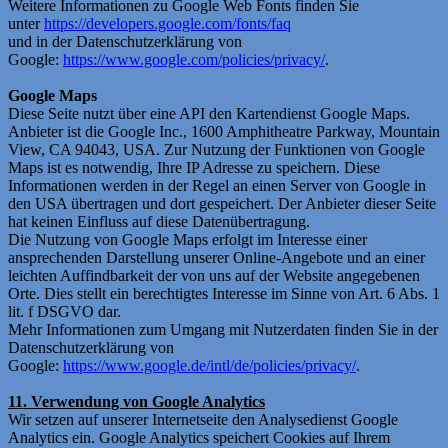
Weitere Informationen zu Google Web Fonts finden Sie
unter
https://developers.google.com/fonts/faq
und in der Datenschutzerklärung von
Google:
https://www.google.com/policies/privacy/
.
Google Maps
Diese Seite nutzt über eine API den Kartendienst Google Maps.
Anbieter ist die Google Inc., 1600 Amphitheatre Parkway, Mountain
View, CA 94043, USA. Zur Nutzung der Funktionen von Google
Maps ist es notwendig, Ihre IP Adresse zu speichern. Diese
Informationen werden in der Regel an einen Server von Google in
den USA übertragen und dort gespeichert. Der Anbieter dieser Seite
hat keinen Einfluss auf diese Datenübertragung.
Die Nutzung von Google Maps erfolgt im Interesse einer
ansprechenden Darstellung unserer Online-Angebote und an einer
leichten Auffindbarkeit der von uns auf der Website angegebenen
Orte. Dies stellt ein berechtigtes Interesse im Sinne von Art. 6 Abs. 1
lit. f DSGVO dar.
Mehr Informationen zum Umgang mit Nutzerdaten finden Sie in der
Datenschutzerklärung von
Google:
https://www.google.de/intl/de/policies/privacy/
.
11. Verwendung von Google Analytics
Wir setzen auf unserer Internetseite den Analysedienst Google
Analytics ein. Google Analytics speichert Cookies auf Ihrem