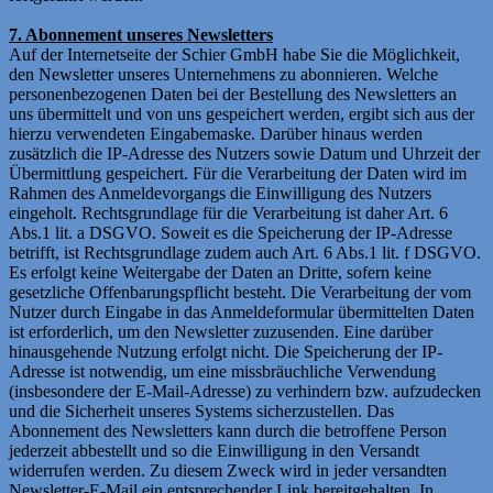
7. Abonnement unseres Newsletters
Auf der Internetseite der Schier GmbH habe Sie die Möglichkeit,
den Newsletter unseres Unternehmens zu abonnieren. Welche
personenbezogenen Daten bei der Bestellung des Newsletters an
uns übermittelt und von uns gespeichert werden, ergibt sich aus der
hierzu verwendeten Eingabemaske. Darüber hinaus werden
zusätzlich die IP-Adresse des Nutzers sowie Datum und Uhrzeit der
Übermittlung gespeichert. Für die Verarbeitung der Daten wird im
Rahmen des Anmeldevorgangs die Einwilligung des Nutzers
eingeholt. Rechtsgrundlage für die Verarbeitung ist daher Art. 6
Abs.1 lit. a DSGVO. Soweit es die Speicherung der IP-Adresse
betrifft, ist Rechtsgrundlage zudem auch Art. 6 Abs.1 lit. f DSGVO.
Es erfolgt keine Weitergabe der Daten an Dritte, sofern keine
gesetzliche Offenbarungspflicht besteht. Die Verarbeitung der vom
Nutzer durch Eingabe in das Anmeldeformular übermittelten Daten
ist erforderlich, um den Newsletter zuzusenden. Eine darüber
hinausgehende Nutzung erfolgt nicht. Die Speicherung der IP-
Adresse ist notwendig, um eine missbräuchliche Verwendung
(insbesondere der E-Mail-Adresse) zu verhindern bzw. aufzudecken
und die Sicherheit unseres Systems sicherzustellen. Das
Abonnement des Newsletters kann durch die betroffene Person
jederzeit abbestellt und so die Einwilligung in den Versandt
widerrufen werden. Zu diesem Zweck wird in jeder versandten
Newsletter-E-Mail ein entsprechender Link bereitgehalten. In