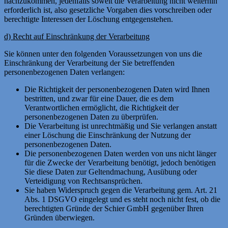
nachzukommen, jedenfalls soweit die Verarbeitung nicht weiterhin
erforderlich ist, also gesetzliche Vorgaben dies vorschreiben oder
berechtigte Interessen der Löschung entgegenstehen.
d) Recht auf Einschränkung der Verarbeitung
Sie können unter den folgenden Voraussetzungen von uns die
Einschränkung der Verarbeitung der Sie betreffenden
personenbezogenen Daten verlangen:
Die Richtigkeit der personenbezogenen Daten wird Ihnen
bestritten, und zwar für eine Dauer, die es dem
Verantwortlichen ermöglicht, die Richtigkeit der
personenbezogenen Daten zu überprüfen.
Die Verarbeitung ist unrechtmäßig und Sie verlangen anstatt
einer Löschung die Einschränkung der Nutzung der
personenbezogenen Daten.
Die personenbezogenen Daten werden von uns nicht länger
für die Zwecke der Verarbeitung benötigt, jedoch benötigen
Sie diese Daten zur Geltendmachung, Ausübung oder
Verteidigung von Rechtsansprüchen.
Sie haben Widerspruch gegen die Verarbeitung gem. Art. 21
Abs. 1 DSGVO eingelegt und es steht noch nicht fest, ob die
berechtigten Gründe der Schier GmbH gegenüber Ihren
Gründen überwiegen.