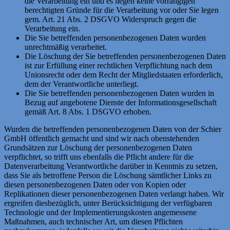
die Verarbeitung ein und es liegen keine vorrangigen
berechtigten Gründe für die Verarbeitung vor oder Sie legen
gem. Art. 21 Abs. 2 DSGVO Widerspruch gegen die
Verarbeitung ein.
Die Sie betreffenden personenbezogenen Daten wurden
unrechtmäßig verarbeitet.
Die Löschung der Sie betreffenden personenbezogenen Daten
ist zur Erfüllung einer rechtlichen Verpflichtung nach dem
Unionsrecht oder dem Recht der Mitgliedstaaten erforderlich,
dem der Verantwortliche unterliegt.
Die Sie betreffenden personenbezogenen Daten wurden in
Bezug auf angebotene Dienste der Informationsgesellschaft
gemäß Art. 8 Abs. 1 DSGVO erhoben.
Wurden die betreffenden personenbezogenen Daten von der Schier
GmbH öffentlich gemacht und sind wir nach obenstehenden
Grundsätzen zur Löschung der personenbezogenen Daten
verpflichtet, so trifft uns ebenfalls die Pflicht andere für die
Datenverarbeitung Verantwortliche darüber in Kenntnis zu setzen,
dass Sie als betroffene Person die Löschung sämtlicher Links zu
diesen personenbezogenen Daten oder von Kopien oder
Replikationen dieser personenbezogenen Daten verlangt haben. Wir
ergreifen diesbezüglich, unter Berücksichtigung der verfügbaren
Technologie und der Implementierungskosten angemessene
Maßnahmen, auch technischer Art, um diesen Pflichten