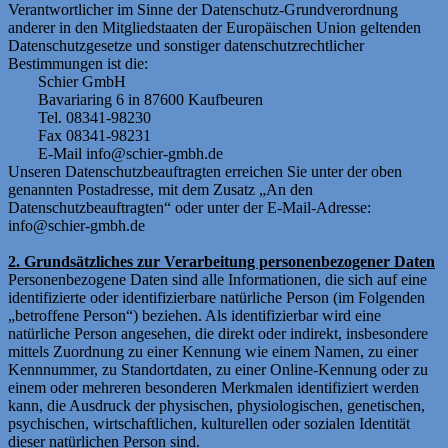
Verantwortlicher im Sinne der Datenschutz-Grundverordnung
anderer in den Mitgliedstaaten der Europäischen Union geltenden
Datenschutzgesetze und sonstiger datenschutzrechtlicher
Bestimmungen ist die:
Schier GmbH
Bavariaring 6 in 87600 Kaufbeuren
Tel. 08341-98230
Fax 08341-98231
E-Mail info@schier-gmbh.de
Unseren Datenschutzbeauftragten erreichen Sie unter der oben
genannten Postadresse, mit dem Zusatz „An den
Datenschutzbeauftragten“ oder unter der E-Mail-Adresse:
info@schier-gmbh.de
2. Grundsätzliches zur Verarbeitung personenbezogener Daten
Personenbezogene Daten sind alle Informationen, die sich auf eine
identifizierte oder identifizierbare natürliche Person (im Folgenden
„betroffene Person“) beziehen. Als identifizierbar wird eine
natürliche Person angesehen, die direkt oder indirekt, insbesondere
mittels Zuordnung zu einer Kennung wie einem Namen, zu einer
Kennnummer, zu Standortdaten, zu einer Online-Kennung oder zu
einem oder mehreren besonderen Merkmalen identifiziert werden
kann, die Ausdruck der physischen, physiologischen, genetischen,
psychischen, wirtschaftlichen, kulturellen oder sozialen Identität
dieser natürlichen Person sind.