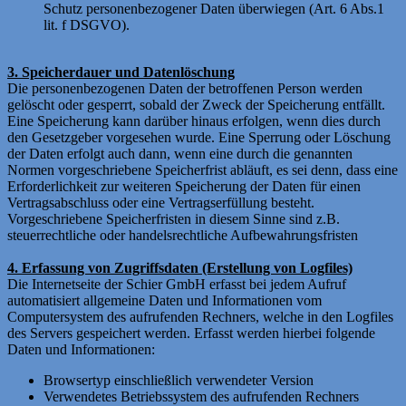
Schutz personenbezogener Daten überwiegen (Art. 6 Abs.1
lit. f DSGVO).
3. Speicherdauer und Datenlöschung
Die personenbezogenen Daten der betroffenen Person werden
gelöscht oder gesperrt, sobald der Zweck der Speicherung entfällt.
Eine Speicherung kann darüber hinaus erfolgen, wenn dies durch
den Gesetzgeber vorgesehen wurde. Eine Sperrung oder Löschung
der Daten erfolgt auch dann, wenn eine durch die genannten
Normen vorgeschriebene Speicherfrist abläuft, es sei denn, dass eine
Erforderlichkeit zur weiteren Speicherung der Daten für einen
Vertragsabschluss oder eine Vertragserfüllung besteht.
Vorgeschriebene Speicherfristen in diesem Sinne sind z.B.
steuerrechtliche oder handelsrechtliche Aufbewahrungsfristen
4. Erfassung von Zugriffsdaten (Erstellung von Logfiles)
Die Internetseite der Schier GmbH erfasst bei jedem Aufruf
automatisiert allgemeine Daten und Informationen vom
Computersystem des aufrufenden Rechners, welche in den Logfiles
des Servers gespeichert werden. Erfasst werden hierbei folgende
Daten und Informationen:
Browsertyp einschließlich verwendeter Version
Verwendetes Betriebssystem des aufrufenden Rechners