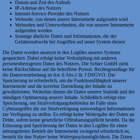
Datum und Zeit des Aufrufs
IP-Adresse des Nutzers
Internet-Service-Provider des Nutzers
Webseite, von denen unsere Internetseite aufgerufen wird
Webseiten und Unterwebseiten, die von unserer Internetseite
aufgerufen werden
Sonstige ähnliche Daten und Informationen, die der
Gefahrenabwehr bei Angriffen auf unser System dienen
Die Daten werden anonym in den Logfiles unseres Systems
gespeichert. Dabei erfolgt keine Verknüpfung mit anderen
personenbezogenen Daten des Nutzers. Die Schier GmbH zieht
keine Rückschlüsse auf die betroffene Person. Rechtsgrundlage für
die Datenverarbeitung ist Art. 6 Abs.1 lit. f DSGVO. Die
Speicherung ist erforderlich, um die Funktionsfähigkeit unserer
Internetseite und die korrekte Darstellung der Inhalte zu
gewährleisten. Weiterhin dienen die Daten unserer Statistik und der
ständigen Optimierung unserer Inhalte. Schließlich erfolgt eine
Speicherung, um Strafverfolgungsbehörden im Falle eines
Cyberangriffes die zur Strafverfolgung notwendigen Informationen
zur Verfügung zu stellen. Es erfolgt keine Weitergabe der Daten an
Dritte, sofern keine gesetzliche Offenbarungspflicht besteht. Da die
Erfassung und Speicherung der Daten in den Logfiles für einen
störungsfreien Betrieb der Internetseite zwingend erforderlich ist,
besteht für den Nutzer keine Widerspruchsmöglichkeit. Die Daten