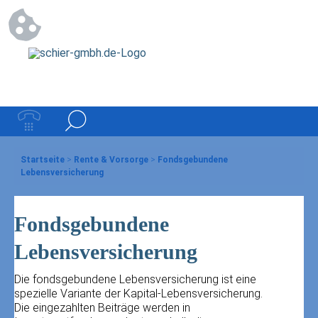
Startseite
>
Rente & Vorsorge
>
Fondsgebundene
Lebensversicherung
Fondsgebundene
Lebensversicherung
Die fondsgebundene Lebensversicherung ist eine
spezielle Variante der Kapital-Lebensversicherung.
Die eingezahlten Beiträge werden in