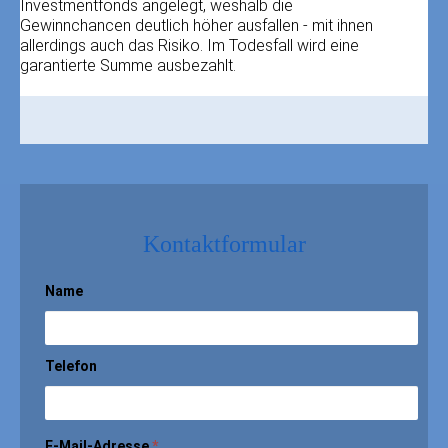
Investmentfonds angelegt, weshalb die
Gewinnchancen deutlich höher ausfallen - mit ihnen
allerdings auch das Risiko. Im Todesfall wird eine
garantierte Summe ausbezahlt.
Kontaktformular
Name
Telefon
E-Mail-Adresse
*