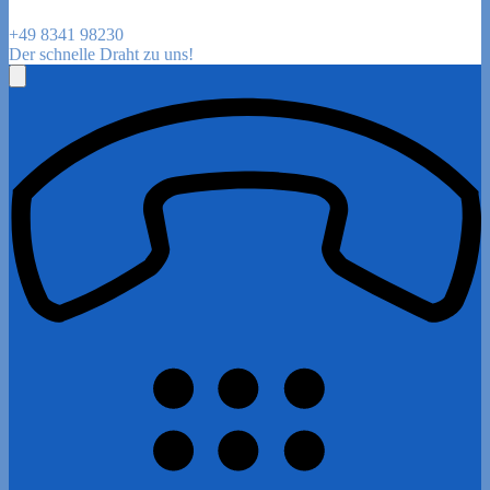
+49 8341 98230
Der schnelle Draht zu uns!