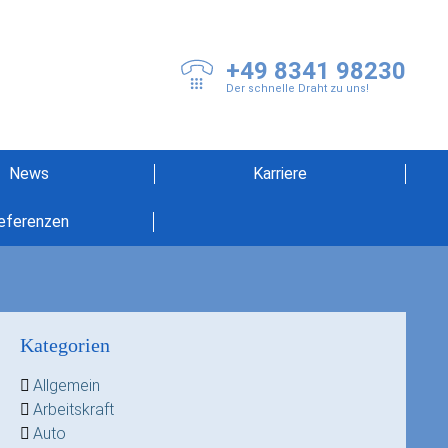
+49 8341 98230
Der schnelle Draht zu uns!
News
Karriere
eferenzen
Kategorien
Allgemein
Arbeitskraft
Auto