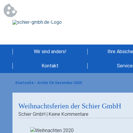
Wir sind anders!
Ihre Absich
Kontakt
Service
Startseite
>
Archiv für Dezember 2020
Weihnachtsferien der Schier GmbH
Schier GmbH | Keine Kommentare