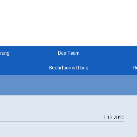
erung
Das Team
Bedarfsermittlung
R
11.12.2020