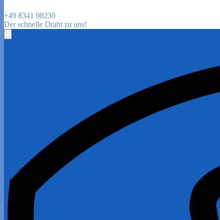
+49 8341 98230
Der schnelle Draht zu uns!