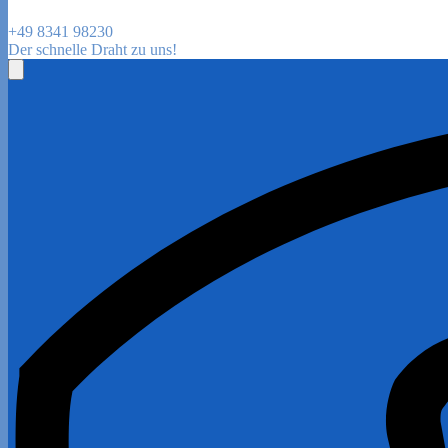
+49 8341 98230
Der schnelle Draht zu uns!