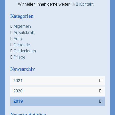
Wir helfen Ihnen gerne weiter! ->
Kontakt
Kategorien
Allgemein
Arbeitskraft
Auto
Gebäude
Geldanlagen
Pflege
Newsarchiv
2021
2020
2019
Neueste Beiträge